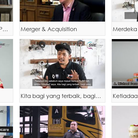
Insentif Penggabungan & Pengambilalihan
Merger & Acquisition
Merdeka
Kita bagi yang terbaik, bagi yang paling murah, mesti ramai orang datang beli"