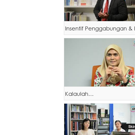
Kalaulah…