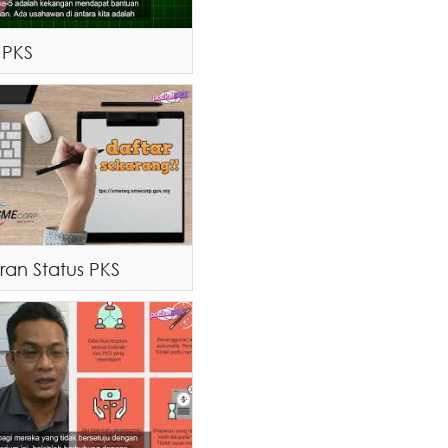
 PKS
ran Status PKS