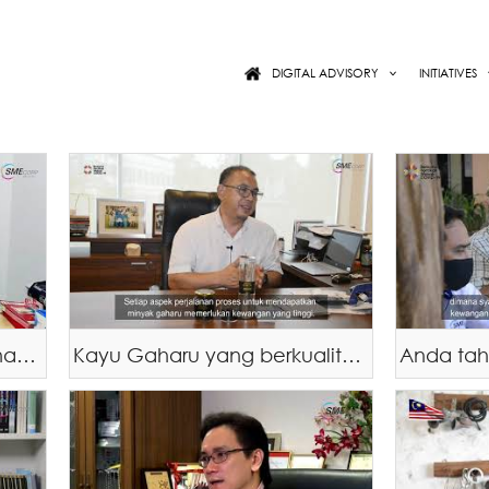
DIGITAL ADVISORY
INITIATIVES
Cabaran COVID-19 : Kita harus fleksibel, kita harus menerima perubahan yang berlaku
Kayu Gaharu yang berkualiti terhasil dari Inokulan yang baik