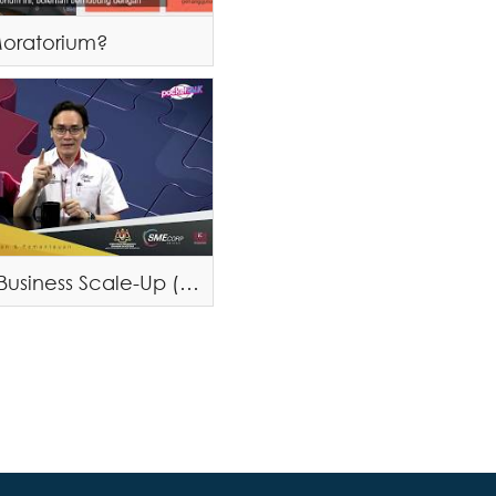
Moratorium?
Program Business Scale-Up (Program Biz-Up)